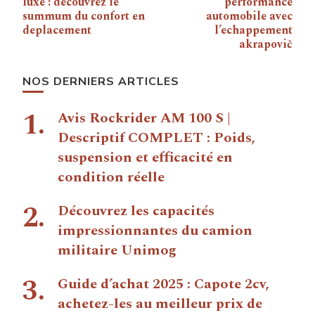
luxe : decouvrez le
performance
summum du confort en
automobile avec
deplacement
l’echappement
akrapovič
NOS DERNIERS ARTICLES
Avis Rockrider AM 100 S |
Descriptif COMPLET : Poids,
suspension et efficacité en
condition réelle
Découvrez les capacités
impressionnantes du camion
militaire Unimog
Guide d’achat 2025 : Capote 2cv,
achetez-les au meilleur prix de