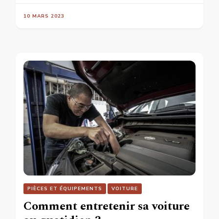
10 MARS 2023
PIÈCES ET ÉQUIPEMENTS
VOITURE
Comment entretenir sa voiture