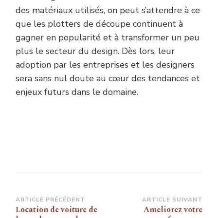
des matériaux utilisés, on peut s’attendre à ce
que les plotters de découpe continuent à
gagner en popularité et à transformer un peu
plus le secteur du design. Dès lors, leur
adoption par les entreprises et les designers
sera sans nul doute au cœur des tendances et
enjeux futurs dans le domaine.
Navigation
ARTICLE PRÉCÉDENT
ARTICLE SUIVANT
Location de voiture de
Ameliorez votre
d’article