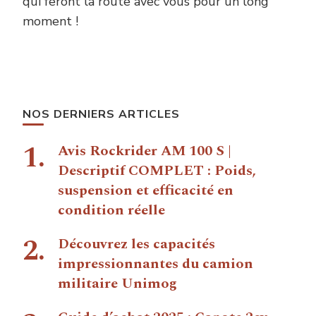
qui feront la route avec vous pour un long
moment !
NOS DERNIERS ARTICLES
Avis Rockrider AM 100 S |
Descriptif COMPLET : Poids,
suspension et efficacité en
condition réelle
Découvrez les capacités
impressionnantes du camion
militaire Unimog