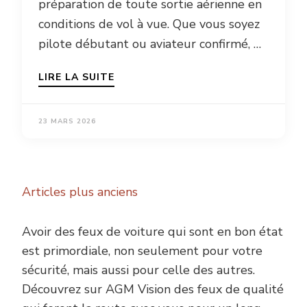
préparation de toute sortie aérienne en
conditions de vol à vue. Que vous soyez
pilote débutant ou aviateur confirmé, …
LIRE LA SUITE
23 MARS 2026
Navigation
Articles plus anciens
des
articles
Avoir des feux de voiture qui sont en bon état
est primordiale, non seulement pour votre
sécurité, mais aussi pour celle des autres.
Découvrez sur AGM Vision des feux de qualité