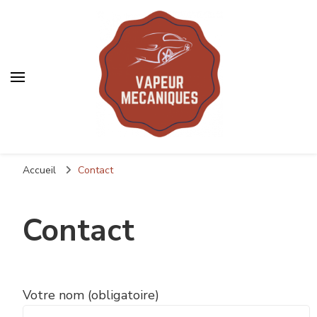
Vapeurmecanique
Votre spécialiste automobile
Accueil
Contact
Contact
Votre nom (obligatoire)